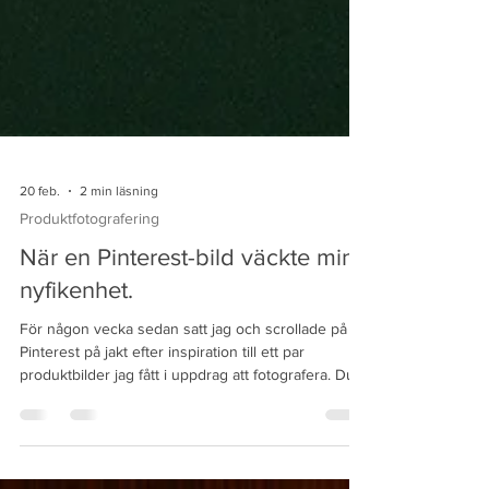
20 feb.
2 min läsning
Produktfotografering
När en Pinterest-bild väckte min
nyfikenhet.
För någon vecka sedan satt jag och scrollade på
Pinterest på jakt efter inspiration till ett par
produktbilder jag fått i uppdrag att fotografera. Du
vet hur det är, man fastnar lätt. Plötsligt dök det upp