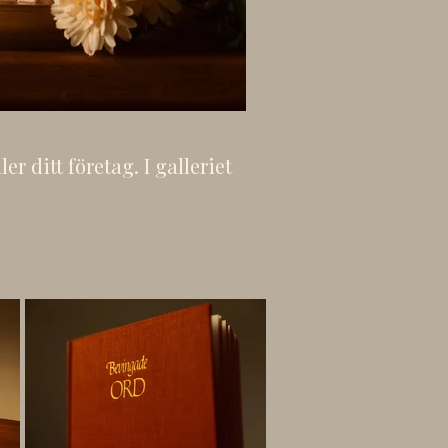
r ditt företag. I galleriet